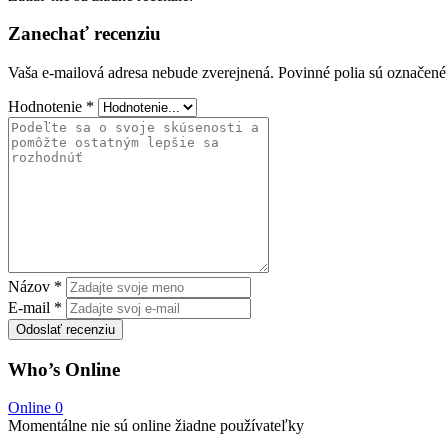
Zanechať recenziu
Vaša e-mailová adresa nebude zverejnená.
Povinné polia sú označen
Hodnotenie
*
Názov
*
E-mail
*
Odoslať recenziu
Who’s Online
Online
0
Momentálne nie sú online žiadne používateľky