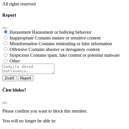
All rights reserved
Report
Harassment
Harassment or bullying behavior
Inappropriate
Contains mature or sensitive content
Misinformation
Contains misleading or false information
Offensive
Contains abusive or derogatory content
Suspicious
Contains spam, fake content or potential malware
Other
Report
note
Report
Člen bloku?
Please confirm you want to block this member.
You will no longer be able to: