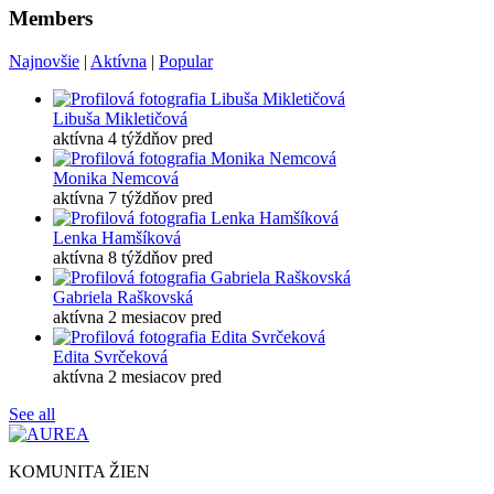
Members
Najnovšie
|
Aktívna
|
Popular
Libuša Mikletičová
aktívna 4 týždňov pred
Monika Nemcová
aktívna 7 týždňov pred
Lenka Hamšíková
aktívna 8 týždňov pred
Gabriela Raškovská
aktívna 2 mesiacov pred
Edita Svrčeková
aktívna 2 mesiacov pred
See all
KOMUNITA ŽIEN