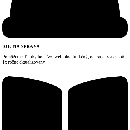
ROČNÁ SPRÁVA
Pomôžeme Ti, aby bol Tvoj web plne funkčný, ochránený a aspoň
1x ročne aktualizovaný