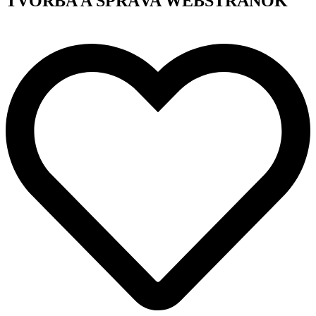
TVORBA A SPRÁVA WEBSTRÁNOK