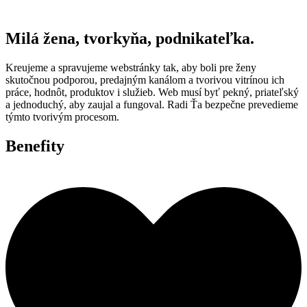
Milá žena, tvorkyňa, podnikateľka.
Kreujeme a spravujeme webstránky tak, aby boli pre ženy
skutočnou podporou, predajným kanálom a tvorivou vitrínou ich
práce, hodnôt, produktov i služieb. Web musí byť pekný, priateľský
a jednoduchý, aby zaujal a fungoval. Radi Ťa bezpečne prevedieme
týmto tvorivým procesom.
Benefity