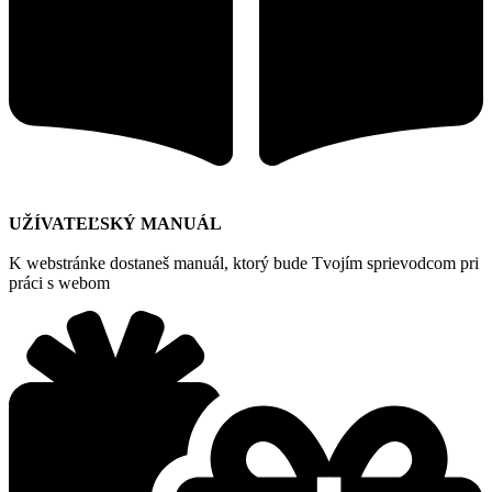
UŽÍVATEĽSKÝ MANUÁL
K webstránke dostaneš manuál, ktorý bude Tvojím sprievodcom pri
práci s webom