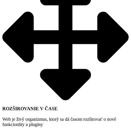
ROZŠIROVANIE V ČASE
Web je živý organizmus, ktorý sa dá časom rozširovať o nové
funkcionlity a pluginy