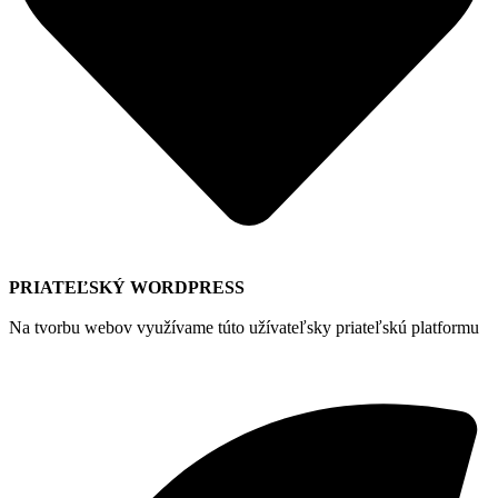
PRIATEĽSKÝ WORDPRESS
Na tvorbu webov využívame túto užívateľsky priateľskú platformu