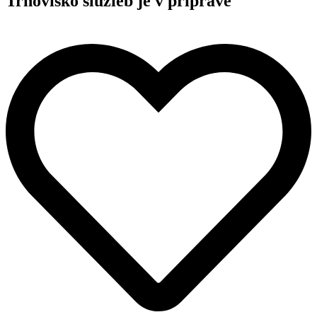
Trhovisko služieb je v príprave