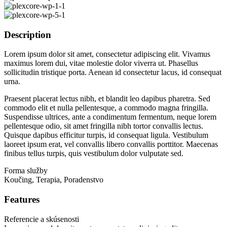
Description
Lorem ipsum dolor sit amet, consectetur adipiscing elit. Vivamus
maximus lorem dui, vitae molestie dolor viverra ut. Phasellus
sollicitudin tristique porta. Aenean id consectetur lacus, id consequat
urna.
Praesent placerat lectus nibh, et blandit leo dapibus pharetra. Sed
commodo elit et nulla pellentesque, a commodo magna fringilla.
Suspendisse ultrices, ante a condimentum fermentum, neque lorem
pellentesque odio, sit amet fringilla nibh tortor convallis lectus.
Quisque dapibus efficitur turpis, id consequat ligula. Vestibulum
laoreet ipsum erat, vel convallis libero convallis porttitor. Maecenas
finibus tellus turpis, quis vestibulum dolor vulputate sed.
Forma služby
Koučing, Terapia, Poradenstvo
Features
Referencie a skúsenosti