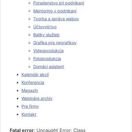
Poradenstvo pri podnikaní
Mentoring v podnikaní
Tvorba a správa webov
Účtovníctvo
Balíky služieb
Grafika pre negrafikov
Videoprodukcia
Fotoprodukcia
Domáci asistent
Kalendár akcií
Konferencia
Magazín
Webináre archív
Pre firmy
Kontakt
Fatal error
: Uncaught Error: Class