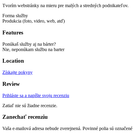
Tvorím webstránky na mieru pre malých a stredných podnikateľov.
Forma služby
Produkcia (foto, video, web, atď)
Features
Ponúkaš služby aj na bárter?
Nie, neponúkam službu na barter
Location
Získajte pokyny
Review
Prihláste sa a napíšte svoju recenziu
Zatiaľ nie sú žiadne recenzie.
Zanechať recenziu
Vaša e-mailová adresa nebude zverejnená.
Povinné polia sú označen