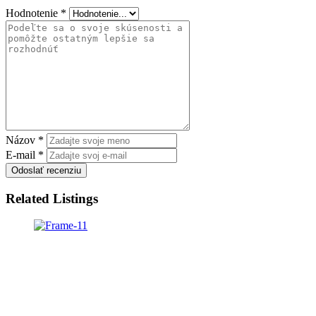
Hodnotenie
*
Názov
*
E-mail
*
Odoslať recenziu
Related Listings