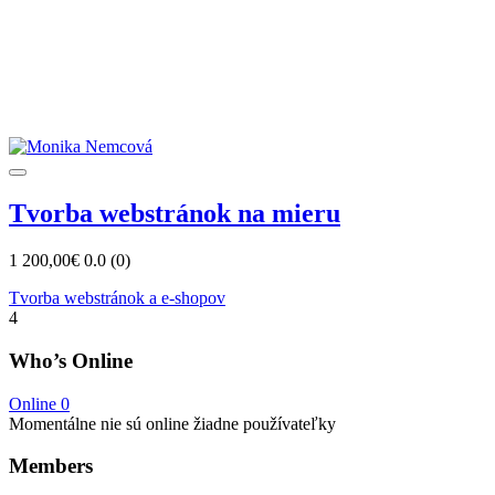
Tvorba webstránok na mieru
1 200,00€
0.0
(0)
Tvorba webstránok a e-shopov
4
Who’s Online
Online
0
Momentálne nie sú online žiadne používateľky
Members