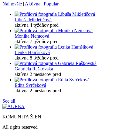
Najnovšie
|
Aktívna
|
Popular
Libuša Mikletičová
aktívna 4 týždňov pred
Monika Nemcová
aktívna 7 týždňov pred
Lenka Hamšíková
aktívna 8 týždňov pred
Gabriela Raškovská
aktívna 2 mesiacov pred
Edita Svrčeková
aktívna 2 mesiacov pred
See all
KOMUNITA ŽIEN
All rights reserved