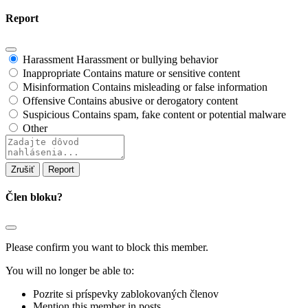
Report
Harassment
Harassment or bullying behavior
Inappropriate
Contains mature or sensitive content
Misinformation
Contains misleading or false information
Offensive
Contains abusive or derogatory content
Suspicious
Contains spam, fake content or potential malware
Other
Report
note
Report
Člen bloku?
Please confirm you want to block this member.
You will no longer be able to:
Pozrite si príspevky zablokovaných členov
Mention this member in posts