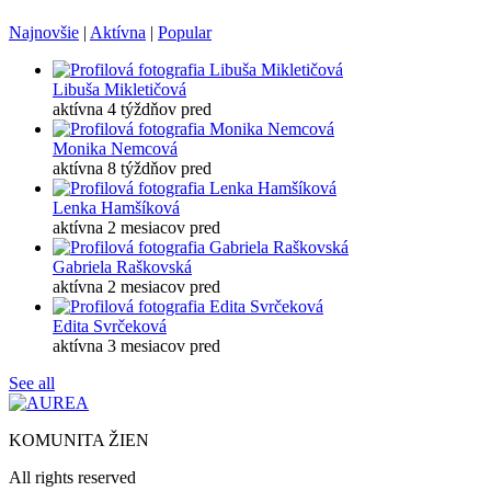
Najnovšie
|
Aktívna
|
Popular
Libuša Mikletičová
aktívna 4 týždňov pred
Monika Nemcová
aktívna 8 týždňov pred
Lenka Hamšíková
aktívna 2 mesiacov pred
Gabriela Raškovská
aktívna 2 mesiacov pred
Edita Svrčeková
aktívna 3 mesiacov pred
See all
KOMUNITA ŽIEN
All rights reserved