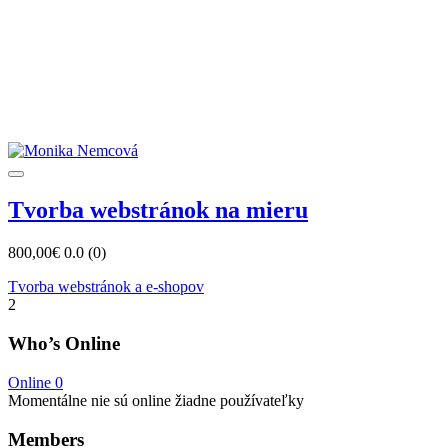
Tvorba webstránok na mieru
800,00€
0.0
(0)
Tvorba webstránok a e-shopov
2
Who’s Online
Online
0
Momentálne nie sú online žiadne používateľky
Members