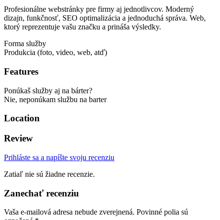
Profesionálne webstránky pre firmy aj jednotlivcov. Moderný
dizajn, funkčnosť, SEO optimalizácia a jednoduchá správa. Web,
ktorý reprezentuje vašu značku a prináša výsledky.
Forma služby
Produkcia (foto, video, web, atď)
Features
Ponúkaš služby aj na bárter?
Nie, neponúkam službu na barter
Location
Review
Prihláste sa a napíšte svoju recenziu
Zatiaľ nie sú žiadne recenzie.
Zanechať recenziu
Vaša e-mailová adresa nebude zverejnená.
Povinné polia sú