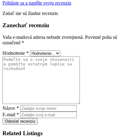
Prihláste sa a napíšte svoju recenziu
Zatiaľ nie sú žiadne recenzie.
Zanechať recenziu
Vaša e-mailová adresa nebude zverejnená.
Povinné polia sú
označené
*
Hodnotenie
*
Názov
*
E-mail
*
Odoslať recenziu
Related Listings