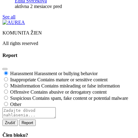
Edita Svrčeková
aktívna 2 mesiacov pred
See all
KOMUNITA ŽIEN
All rights reserved
Report
Harassment
Harassment or bullying behavior
Inappropriate
Contains mature or sensitive content
Misinformation
Contains misleading or false information
Offensive
Contains abusive or derogatory content
Suspicious
Contains spam, fake content or potential malware
Other
Report
note
Report
Člen bloku?