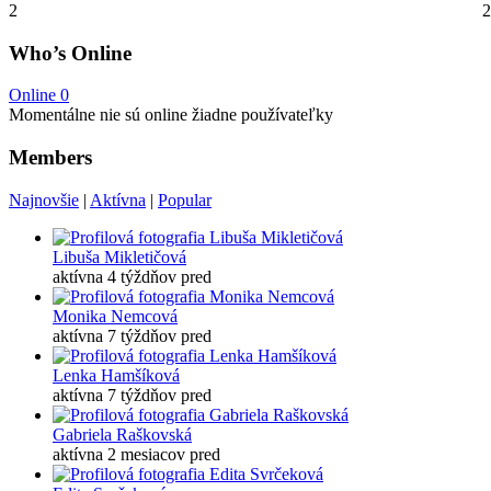
2
2
Who’s Online
Online
0
Momentálne nie sú online žiadne používateľky
Members
Najnovšie
|
Aktívna
|
Popular
Libuša Mikletičová
aktívna 4 týždňov pred
Monika Nemcová
aktívna 7 týždňov pred
Lenka Hamšíková
aktívna 7 týždňov pred
Gabriela Raškovská
aktívna 2 mesiacov pred