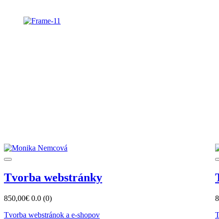
Tvorba webstránky
850,00€
0.0
(0)
8
Tvorba webstránok a e-shopov
T